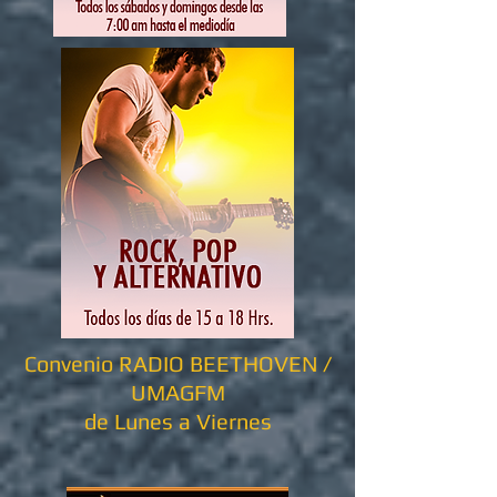
Convenio RADIO BEETHOVEN /
UMAGFM
de Lunes a Viernes