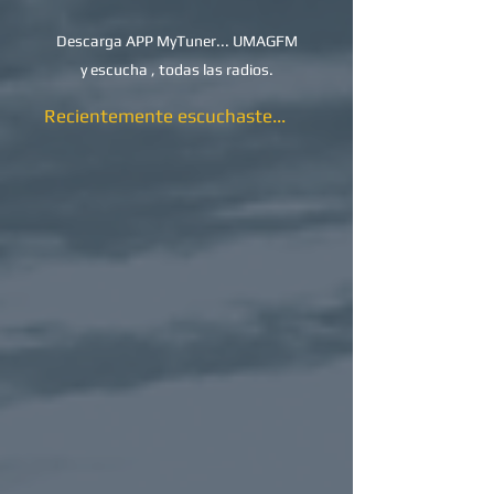
Descarga APP MyTuner... UMAGFM
y escucha , todas las radios.
Recientemente escuchaste...